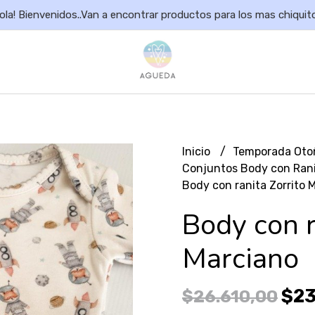
ola! Bienvenidos..Van a encontrar productos para los mas chiquit
Inicio
Temporada Oto
Conjuntos Body con Ran
Body con ranita Zorrito 
Body con r
Marciano
$23
$26.610,00