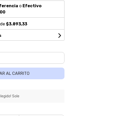
ferencia
o
Efectivo
,00
 de
$3.893,33
s
AR AL CARRITO
egido! Sole