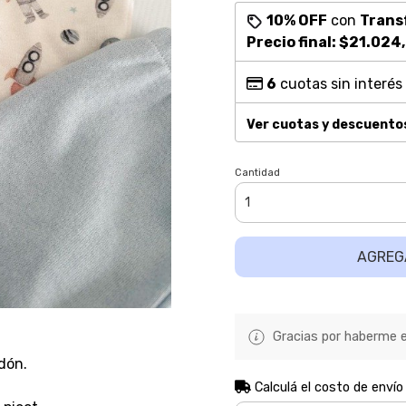
10% OFF
con
Trans
Precio final:
$21.024
6
cuotas sin interés
Ver cuotas y descuento
Cantidad
AGREG
Gracias por haberme el
dón.
Calculá el costo de envío