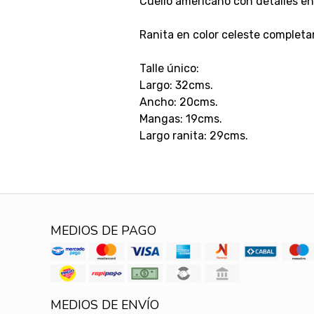
Cuello americano con detalles en
Ranita en color celeste completan
Talle único:
Largo: 32cms.
Ancho: 20cms.
Mangas: 19cms.
Largo ranita: 29cms.
MEDIOS DE PAGO
MEDIOS DE ENVÍO