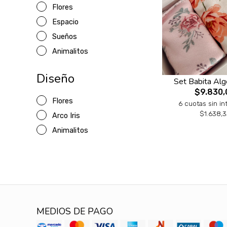
Flores
Espacio
Sueños
Animalitos
Diseño
Set Babita Al
$9.830,
Flores
6 cuotas sin in
$1.638,3
Arco Iris
Animalitos
MEDIOS DE PAGO