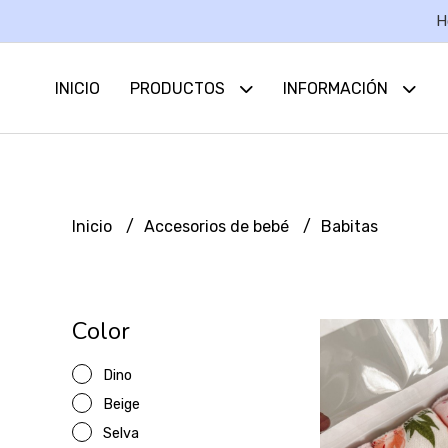
H
INICIO
PRODUCTOS
INFORMACIÓN
Inicio
Accesorios de bebé
Babitas
Color
Dino
Beige
Selva