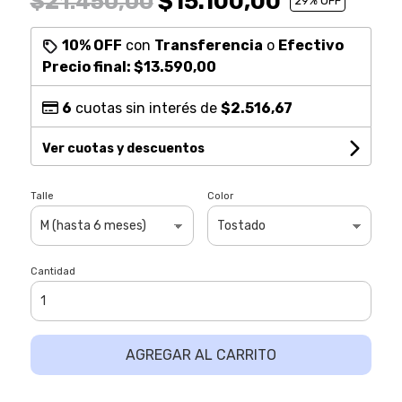
$15.100,00
$21.450,00
29
% OFF
10% OFF
con
Transferencia
o
Efectivo
Precio final:
$13.590,00
6
cuotas sin interés de
$2.516,67
Ver cuotas y descuentos
Talle
Color
Cantidad
AGREGAR AL CARRITO