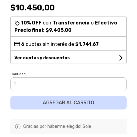
$10.450,00
10% OFF
con
Transferencia
o
Efectivo
Precio final:
$9.405,00
6
cuotas sin interés de
$1.741,67
Ver cuotas y descuentos
Cantidad
AGREGAR AL CARRITO
Gracias por haberme elegido! Sole