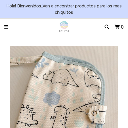
Hola! Bienvenidos..Van a encontrar productos para los mas
chiquitos
0