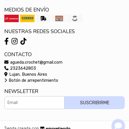
MEDIOS DE ENVÍO
NUESTRAS REDES SOCIALES
CONTACTO
agueda.crochet@gmail.com
2323642803
Lujan, Buenos Aires
Botón de arrepentimiento
NEWSLETTER
SUSCRIBIRME
Tienda creada con