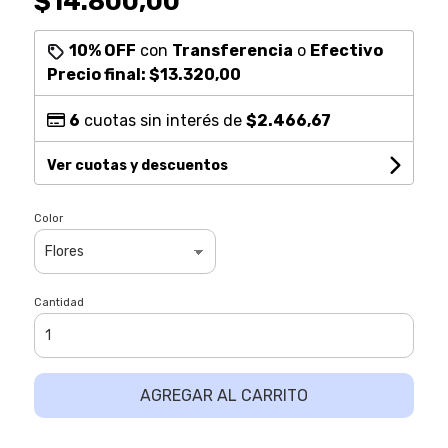
$14.800,00
10% OFF
con
Transferencia
o
Efectivo
Precio final:
$13.320,00
6
cuotas sin interés de
$2.466,67
Ver cuotas y descuentos
Color
Cantidad
AGREGAR AL CARRITO