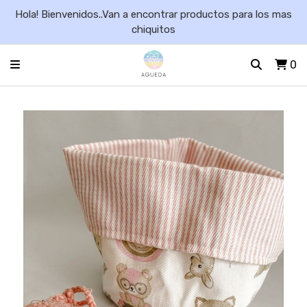
Hola! Bienvenidos..Van a encontrar productos para los mas
chiquitos
0