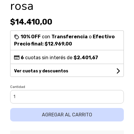
rosa
$14.410,00
10% OFF
con
Transferencia
o
Efectivo
Precio final:
$12.969,00
6
cuotas sin interés de
$2.401,67
Ver cuotas y descuentos
Cantidad
AGREGAR AL CARRITO