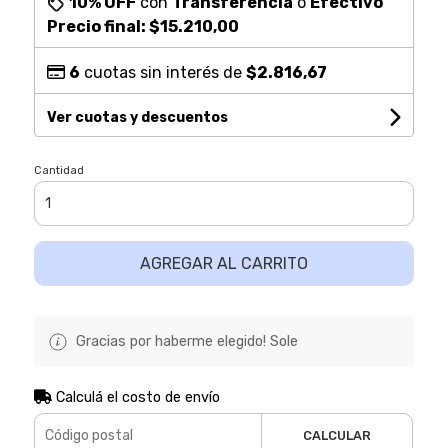
10% OFF
con
Transferencia
o
Efectivo
Precio final:
$15.210,00
6
cuotas sin interés de
$2.816,67
Ver cuotas y descuentos
Cantidad
AGREGAR AL CARRITO
Gracias por haberme elegido! Sole
Calculá el costo de envío
CALCULAR