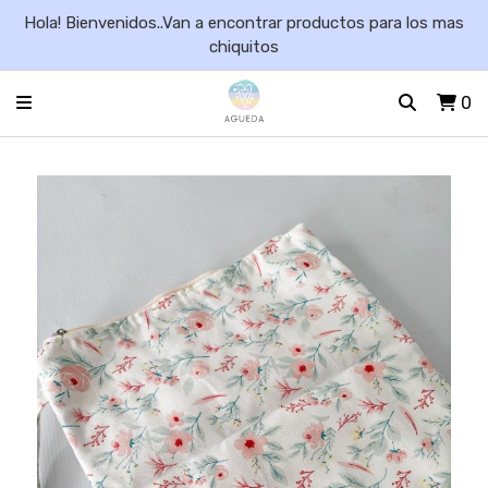
Hola! Bienvenidos..Van a encontrar productos para los mas
chiquitos
0