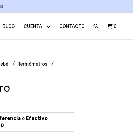
os
BLOG
CUENTA
CONTACTO
0
bebé
Termómetros
ro
ferencia
o
Efectivo
00