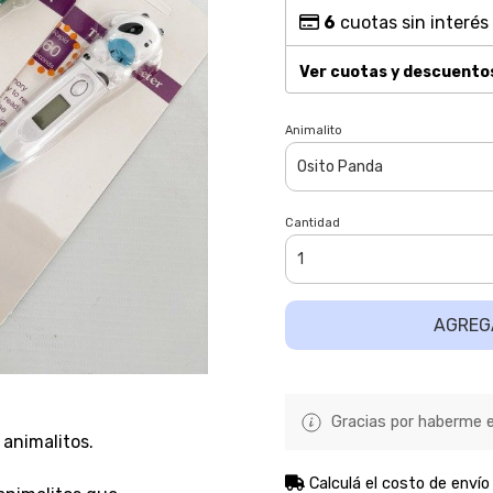
6
cuotas sin interés
Ver cuotas y descuento
Animalito
Cantidad
AGREG
Gracias por haberme el
animalitos.
Calculá el costo de envío