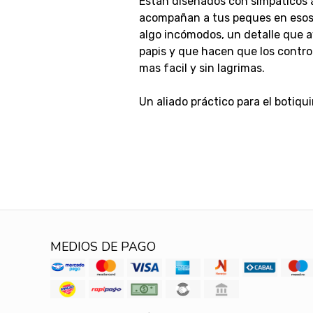
Estan diseñados con simpáticos 
acompañan a tus peques en eso
algo incómodos, un detalle que a
papis y que hacen que los contr
mas facil y sin lagrimas.
Un aliado práctico para el botiqui
MEDIOS DE PAGO