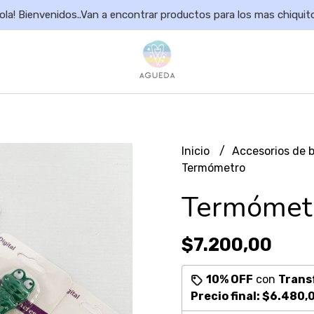
ola! Bienvenidos..Van a encontrar productos para los mas chiquit
Inicio
Accesorios de 
Termómetro
Termómet
$7.200,00
10% OFF
con
Trans
Precio final:
$6.480,