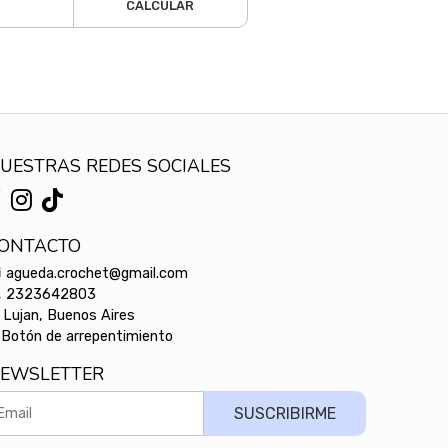
CALCULAR
UESTRAS REDES SOCIALES
ONTACTO
agueda.crochet@gmail.com
2323642803
Lujan, Buenos Aires
Botón de arrepentimiento
EWSLETTER
SUSCRIBIRME