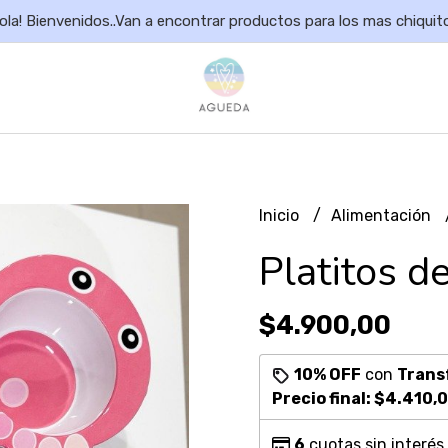
ola! Bienvenidos..Van a encontrar productos para los mas chiquit
Inicio
Alimentación
Platitos 
$4.900,00
10% OFF
con
Trans
Precio final:
$4.410,
6
cuotas sin interés