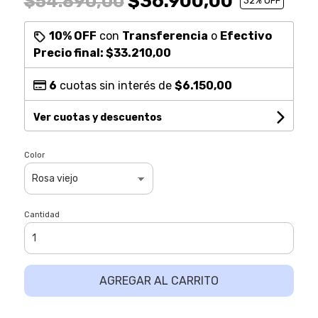
$36.900,00
$54.890,00
32
% OFF
10% OFF
con
Transferencia
o
Efectivo
Precio final:
$33.210,00
6
cuotas sin interés de
$6.150,00
Ver cuotas y descuentos
Color
Cantidad
AGREGAR AL CARRITO