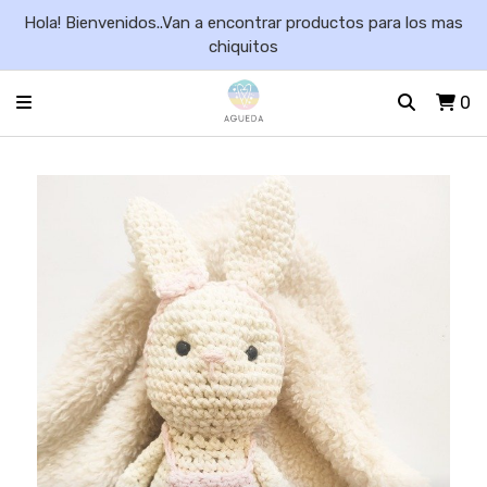
Hola! Bienvenidos..Van a encontrar productos para los mas
chiquitos
0