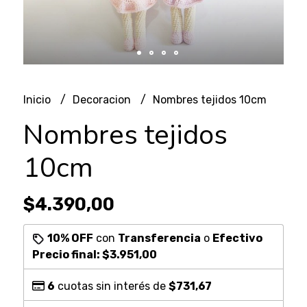
Inicio
Decoracion
Nombres tejidos 10cm
Nombres tejidos
10cm
$4.390,00
10% OFF
con
Transferencia
o
Efectivo
Precio final:
$3.951,00
6
cuotas sin interés de
$731,67