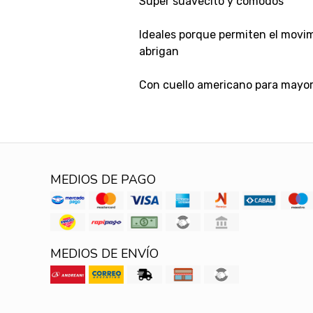
Super suavecito y cómodos
Ideales porque permiten el movim
abrigan
Con cuello americano para mayo
MEDIOS DE PAGO
MEDIOS DE ENVÍO