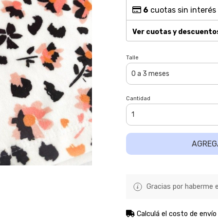
6
cuotas sin interés
Ver cuotas y descuento
Talle
Cantidad
AGREG
Gracias por haberme el
Calculá el costo de envío