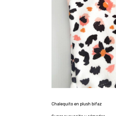
Chalequito en plush bifaz