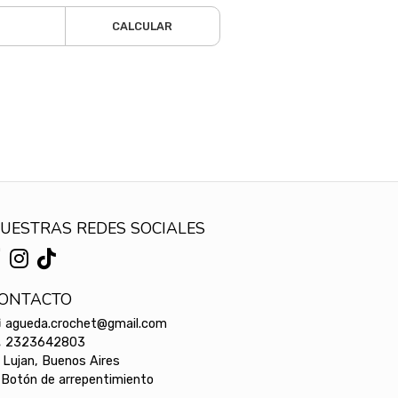
CALCULAR
UESTRAS REDES SOCIALES
ONTACTO
agueda.crochet@gmail.com
2323642803
Lujan, Buenos Aires
Botón de arrepentimiento