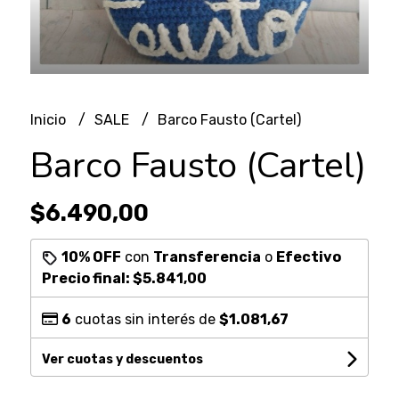
Inicio
SALE
Barco Fausto (Cartel)
Barco Fausto (Cartel)
$6.490,00
10% OFF
con
Transferencia
o
Efectivo
Precio final:
$5.841,00
6
cuotas sin interés de
$1.081,67
Ver cuotas y descuentos