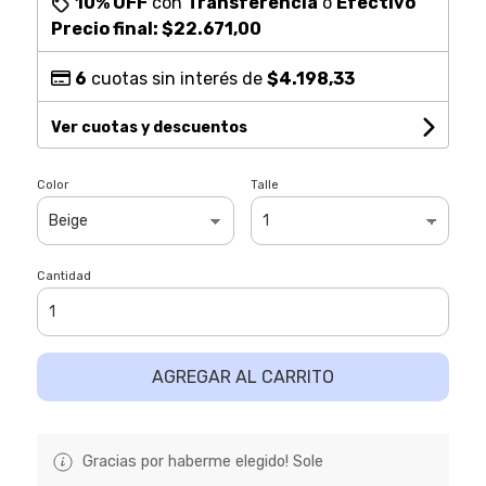
10% OFF
con
Transferencia
o
Efectivo
Precio final:
$22.671,00
6
cuotas sin interés de
$4.198,33
Ver cuotas y descuentos
Color
Talle
Cantidad
AGREGAR AL CARRITO
Gracias por haberme elegido! Sole