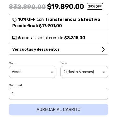
$19.890,00
$32.890,00
39
% OFF
10% OFF
con
Transferencia
o
Efectivo
Precio final:
$17.901,00
6
cuotas sin interés de
$3.315,00
Ver cuotas y descuentos
Color
Talle
Cantidad
AGREGAR AL CARRITO